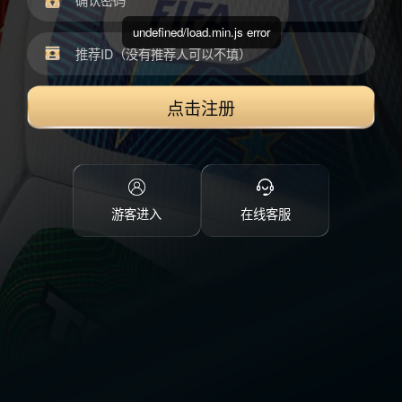
undefined/load.min.js error
点击注册
游客进入
在线客服