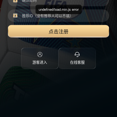
undefined/load.min.js error
点击注册
游客进入
在线客服