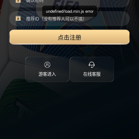
undefined/load.min.js error
点击注册
游客进入
在线客服