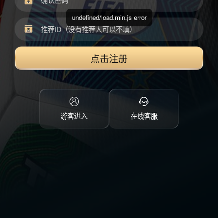
undefined/load.min.js error
点击注册
游客进入
在线客服