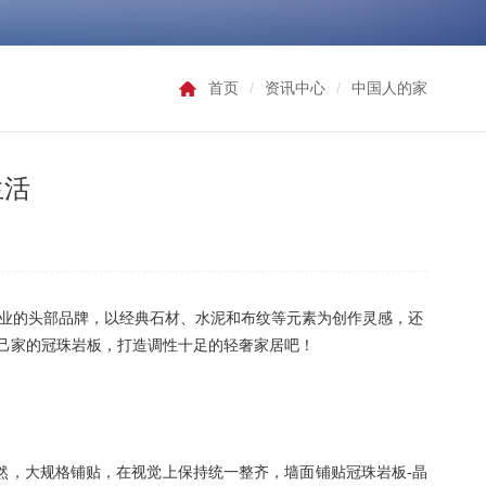
首页
/
资讯中心
/
中国人的家
生活
业的头部品牌，以
经典石材、水泥和
布纹等
元素为创作灵感，还
己家的冠珠岩板，打造调性十足的轻奢家居吧！
然，大规格铺贴，在视觉上保持统一整齐，墙面铺贴冠珠岩板-晶