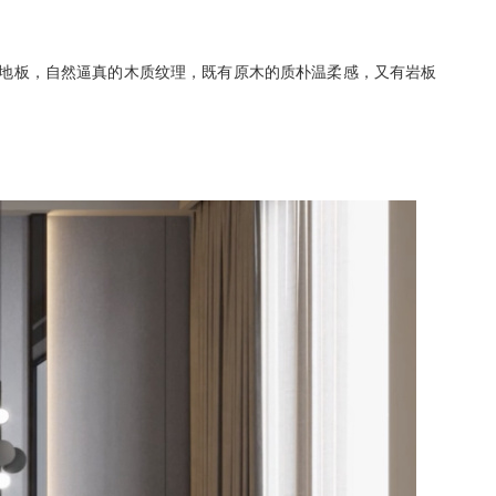
铺贴地板，自然逼真的木质纹理，既有原木的质朴温柔感，又有岩板