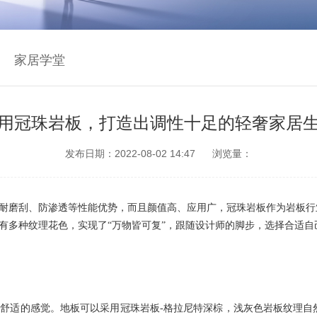
家居学堂
用冠珠岩板，打造出调性十足的轻奢家居
发布日期：2022-08-02 14:47
浏览量：
耐磨刮、防渗透
等性能
优势，而且颜值高、应用广，冠珠岩板作为岩板行
有多种纹理花色，
实现
了
“万物皆可复”
，
跟随设计师的脚步，选择合适自
阔舒适的感觉。地板可以采用冠珠岩板
-格拉尼特深棕，浅灰色岩板纹理自