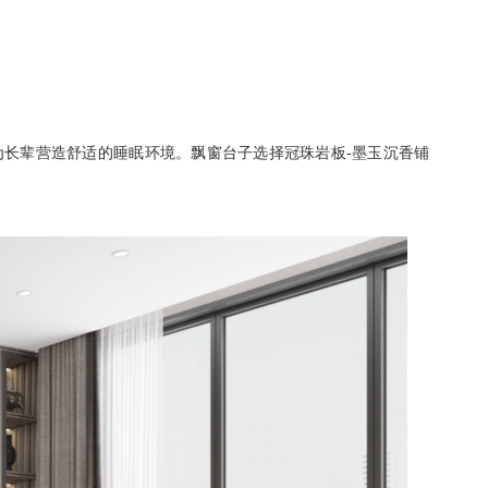
为长辈营造舒适的睡眠环境。飘窗台子选择冠珠岩板
-墨玉沉香铺