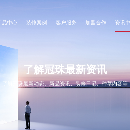
产品中心
装修案例
客户服务
加盟合作
资讯
了解冠珠最新资讯
了解冠珠最新动态、新品资讯、装修日记、种草内容等