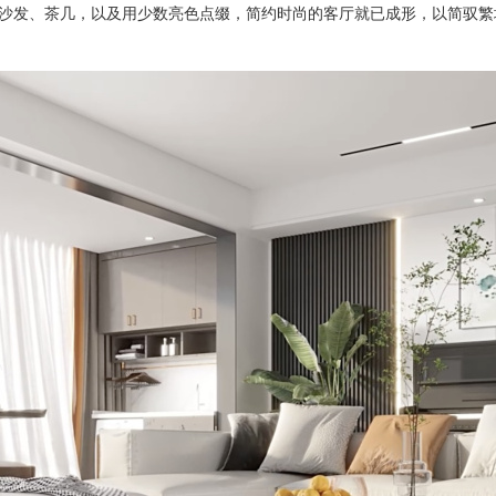
沙发、茶几，以及用少数亮色点缀，简约时尚的客厅就已成形，以简驭繁