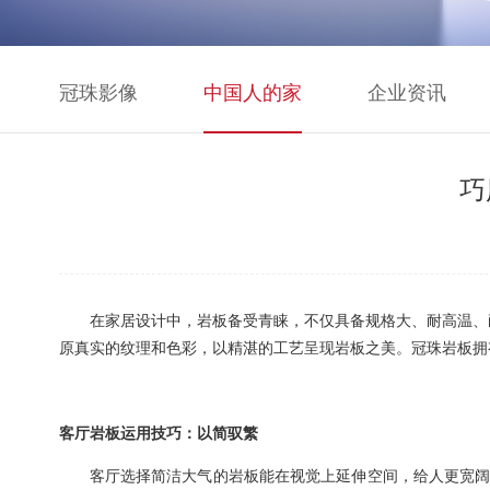
冠珠影像
中国人的家
企业资讯
巧
在家居设计中，
岩板
备受青睐，不仅具
备
规格大、耐高温、
原
真实的
纹理和色彩，
以精湛的工艺呈现岩板之美。
冠珠岩板拥
客厅岩板运用技巧：以简驭繁
客厅选择简洁大气的岩板能在视觉上延伸空间，给人更宽