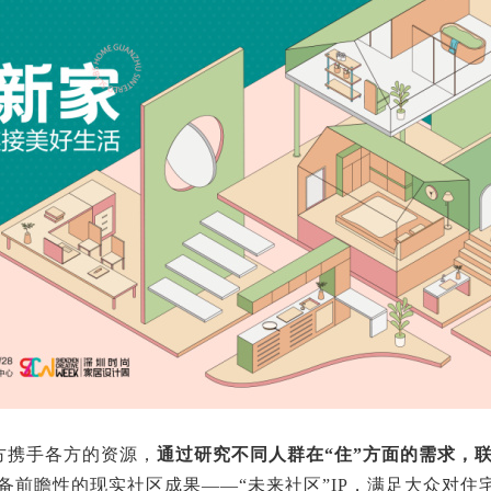
方携手各方的资源，
通过研究不同人群在“住”方面的需求，
备前瞻性的现实社区成果——“未来社区”IP，满足大众对住