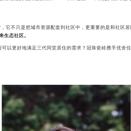
”，它不只是把城市资源配套到社区中，更重要的是和社区
来生态社区。
否可以更好地满足三代同堂居住的需求？冠珠瓷砖携手优舍住