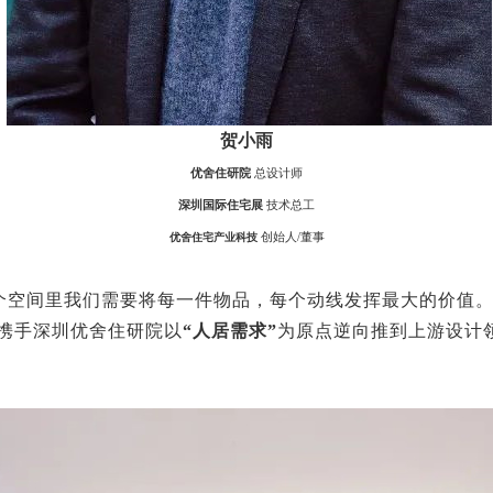
贺小雨
优舍住研院
总设计师
深圳国际住宅展
技术总工
创始人/董事
优舍住宅产业科技
个空间里我们需要将每一件物品，每个动线发挥最大的价值
砖携手深圳优舍住研院以
“人居需求”
为原点逆向推到上游设计