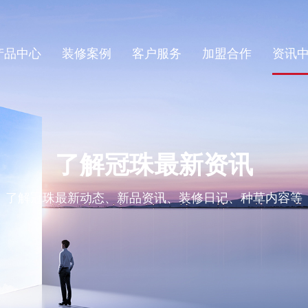
产品中心
装修案例
客户服务
加盟合作
资讯
了解冠珠最新资讯
了解冠珠最新动态、新品资讯、装修日记、种草内容等