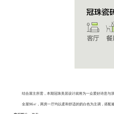
结合屋主所需，本期冠珠美居设计就将为一众爱好诗意与
全屋
96
㎡，两房一厅均以柔和舒适的奶白色为主调，搭配