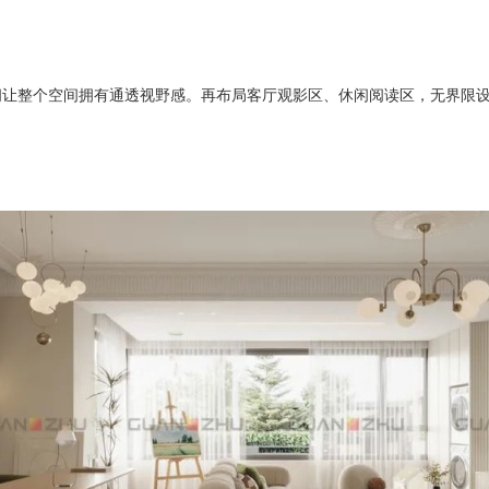
间让整个空间拥有通透视野感。再布局客厅观影区、休闲阅读区，无界限