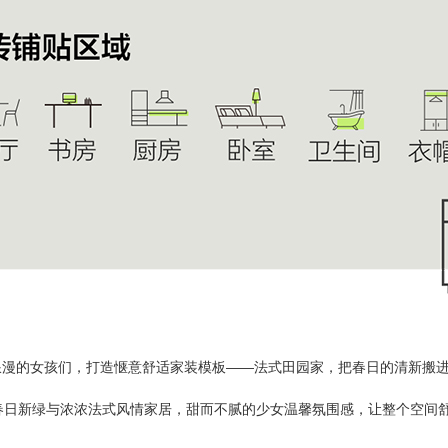
浪漫的女孩们，打造惬意舒适家装模板
——
法式田园家，把春日的清新搬
春日新绿与浓浓法式风情家居，甜而不腻的少女温馨氛围感，让整个空间