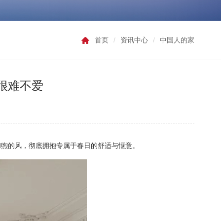
首页
/
资讯中心
/
中国人的家
很难不爱
和煦的风
，
彻底拥抱专属于春日的舒适与惬意
。