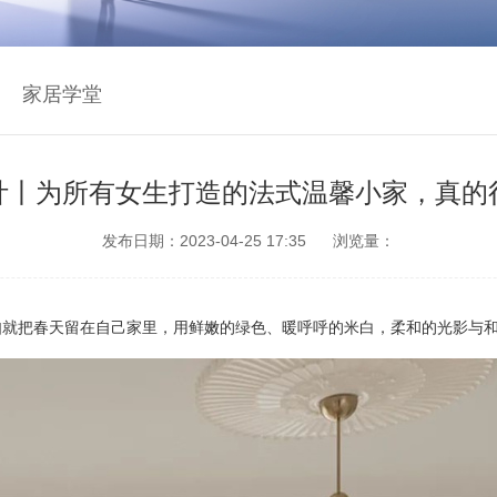
家居学堂
计丨为所有女生打造的法式温馨小家，真的
发布日期：2023-04-25 17:35
浏览量：
如就把春天留在自己家里
，
用鲜嫩的绿色、暖呼呼的米白
，
柔和的光影与