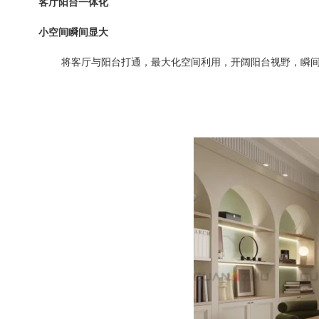
客厅阳台一体化
小空间瞬间显大
将客厅与阳台打通，最大化空间利用，开阔阳台视野，瞬