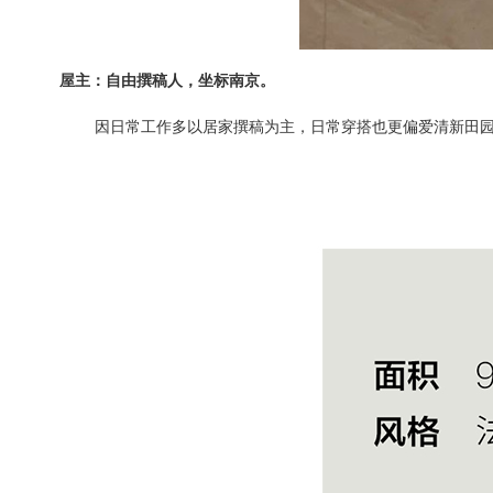
屋主：自由撰稿人，坐标南京。
因日常工作多以居家撰稿为主，日常穿搭也更偏爱清新田