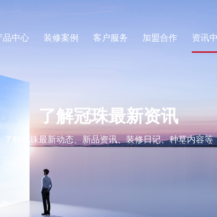
产品中心
装修案例
客户服务
加盟合作
资讯
了解冠珠最新资讯
了解冠珠最新动态、新品资讯、装修日记、种草内容等