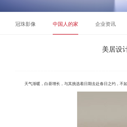
冠珠影像
中国人的家
企业资讯
美居设
天气渐暖，白昼增长
，
与其挑选着日期去赴春日之约
，
不