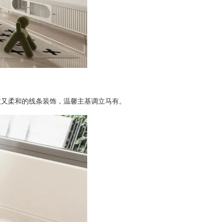
致又柔和的线条装饰，温馨主基调立马有。