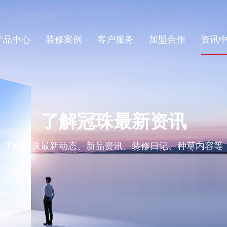
产品中心
装修案例
客户服务
加盟合作
资讯
了解冠珠最新资讯
了解冠珠最新动态、新品资讯、装修日记、种草内容等