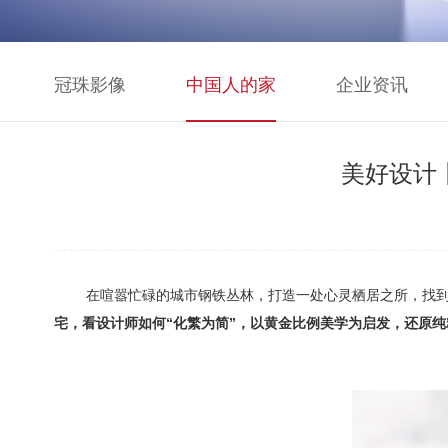
冠珠影像
中国人的家
企业资讯
美好设计
在喧嚣忙碌的城市钢铁丛林
，
打造一处心灵栖居之所
，
找
宅
，
看设计师如何
“
化繁为简
”
，
以黄金比例美学为启发
，
还原纯