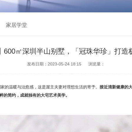
家居学堂
丨600㎡深圳半山别墅，「冠珠华珍」打造
发布日期：2023-05-24 18:15
浏览量：
到家的温暖与治愈感
，
这是屋主夫妻对理想生活的寄予
。
接近清新健康的
粹的简约
，
成就独有的大宅艺术美学
。