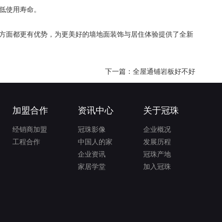
低使用寿命。
方面都更有优势，为更美好的墙地面装饰与居住体验提供了全新
下一篇：全屋通铺岩板好不好
加盟合作
资讯中心
关于冠珠
经销商加盟
冠珠影像
企业概况
工程合作
中国人的家
发展历程
企业资讯
冠珠产地
家居学堂
加入冠珠