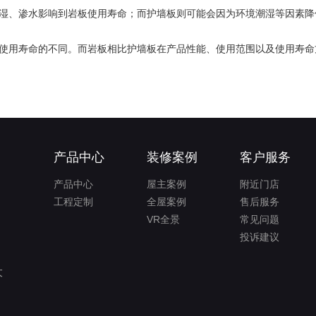
、渗水影响到岩板使用寿命；而护墙板则可能会因为环境潮湿等因素降
用寿命的不同。而岩板相比护墙板在产品性能、使用范围以及使用寿命
产品中心
装修案例
客户服务
产品中心
屋主案例
附近门店
工程定制
全屋案例
售后服务
VR全景
常见问题
投诉建议
大