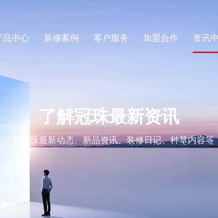
产品中心
装修案例
客户服务
加盟合作
资讯
了解冠珠最新资讯
了解冠珠最新动态、新品资讯、装修日记、种草内容等