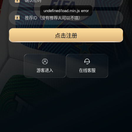
undefined/load.min.js error
点击注册
游客进入
在线客服