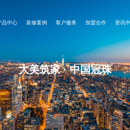
产品中心
装修案例
客户服务
加盟合作
资讯
大美筑家 · 中国冠珠