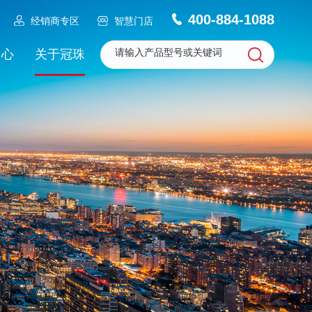
400-884-1088
经销商专区
智慧门店
中心
关于冠珠