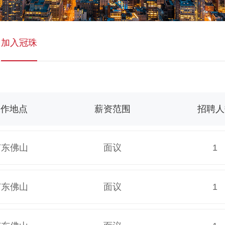
加入冠珠
工作地点
薪资范围
招聘人
广东佛山
面议
1
广东佛山
面议
1