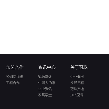
加盟合作
资讯中心
关于冠珠
经销商加盟
冠珠影像
企业概况
工程合作
中国人的家
发展历程
企业资讯
冠珠产地
家居学堂
加入冠珠