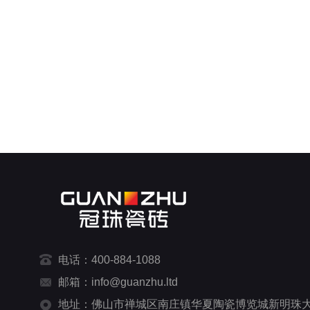
电话：400-884-1088
邮箱：info@guanzhu.ltd
地址：佛山市禅城区南庄镇华夏陶瓷博览城新明珠