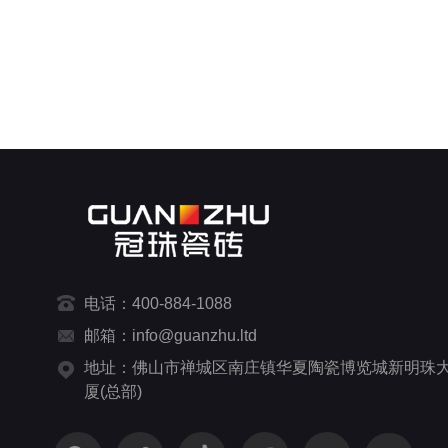
电话：400-884-1088
邮箱：info@guanzhu.ltd
地址：佛山市禅城区南庄镇华夏陶瓷博览城新明珠
厦(总部)