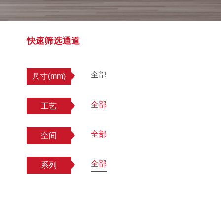
快速筛选通道
全部
尺寸(mm)
全部
工艺
全部
空间
全部
系列