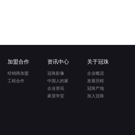
加盟合作
资讯中心
关于冠珠
经销商加盟
冠珠影像
企业概况
工程合作
中国人的家
发展历程
企业资讯
冠珠产地
家居学堂
加入冠珠