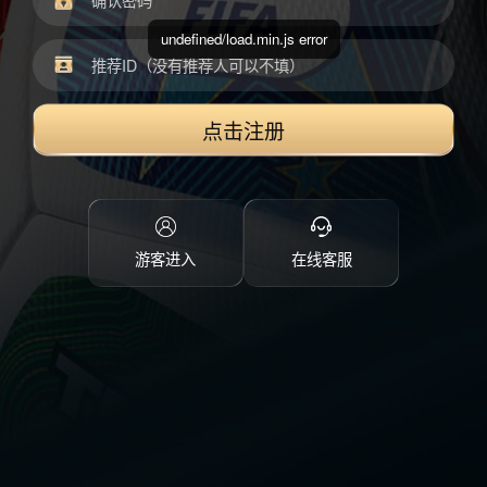
undefined/load.min.js error
点击注册
游客进入
在线客服