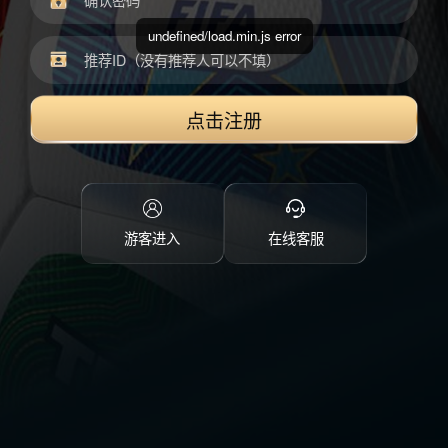
undefined/load.min.js error
点击注册
游客进入
在线客服