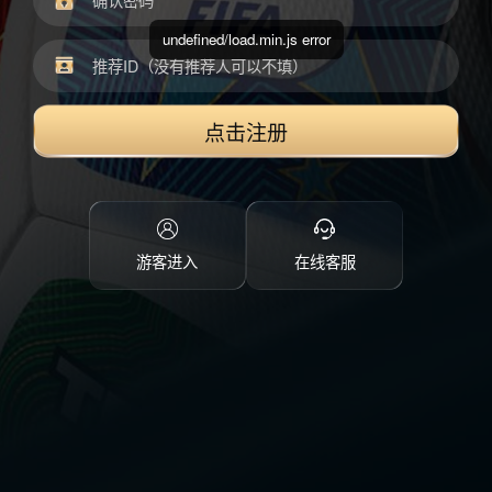
undefined/load.min.js error
点击注册
游客进入
在线客服