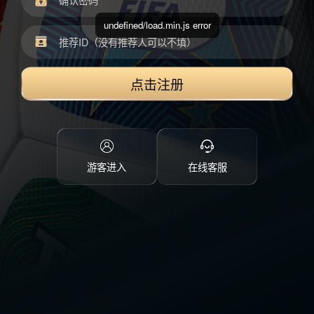
undefined/load.min.js error
点击注册
游客进入
在线客服