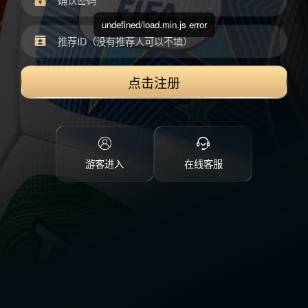
undefined/load.min.js error
点击注册
游客进入
在线客服