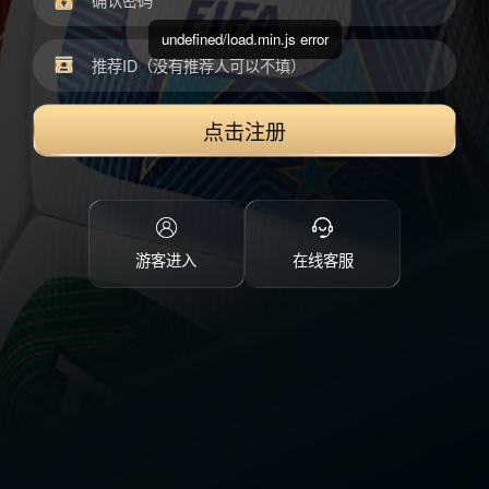
undefined/load.min.js error
点击注册
游客进入
在线客服