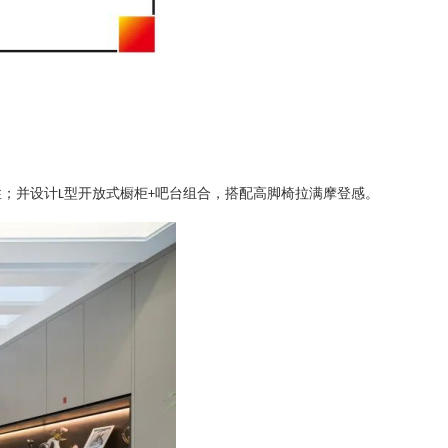
性；并设计
型开放式橱柜
吧台组合，搭配高脚椅拉满摩登感。
L
+