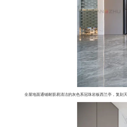
全屋地面通铺耐脏易清洁的灰色系冠珠岩板西兰亭，复刻