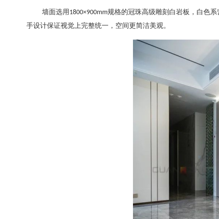
墙面选用
规格的冠珠高级雕刻白岩板，白色系
1800×900mm
手设计保证视觉上完整统一，空间更简洁美观。