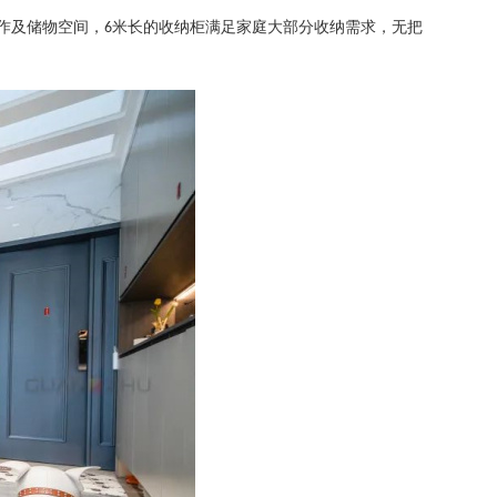
作及储物空间，
米长的收纳柜满足家庭大部分收纳需求，无把
6