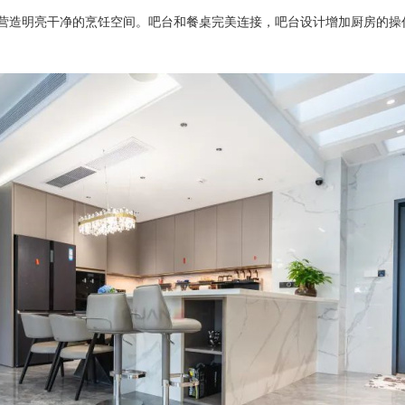
营造明亮干净的烹饪空间。
吧台和餐桌完美连接，吧台设计增加厨房的操