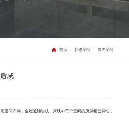
首页
/
装修案例
/
屋主案例
是质感
利用空间布局，全屋通铺岩板，来映衬每个空间的所属氛围属性，