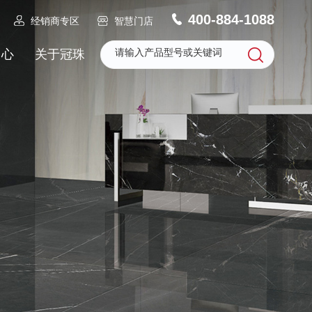
400-884-1088
经销商专区
智慧门店
中心
关于冠珠