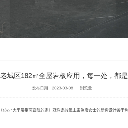
老城区182㎡全屋岩板应用，每一处，都
发布日期：2023-03-08
浏览量：
《
㎡大平层带两庭院的家》
冠珠瓷砖屋主案例
唐女士的新房设计善于
182