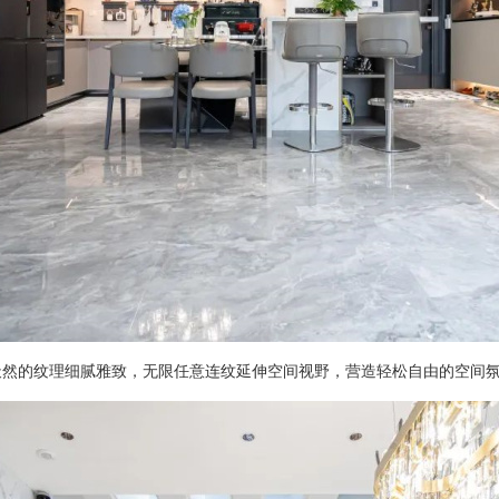
天然的纹理细腻雅致，无限任意连纹延伸空间视野，营造轻松自由的空间