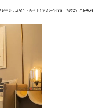
美显于外，标配之上给予业主更多居住惊喜，为精装住宅拉升档