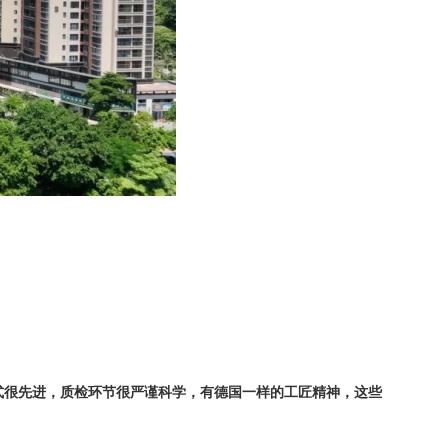
式很先进，质检环节很严谨科学，有德国一样的工匠精神，这些