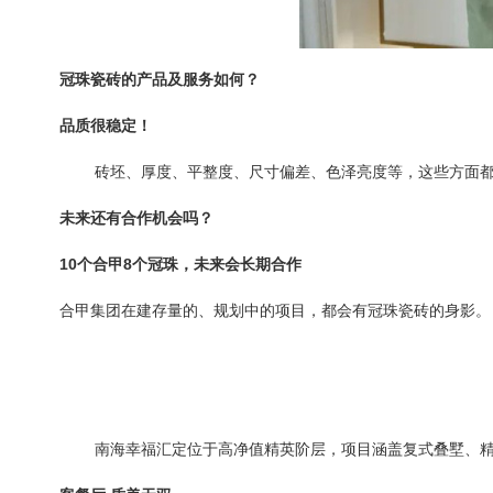
冠珠瓷砖的产品及服务如何？
品质很稳定！
砖坯、厚度、平整度、尺寸偏差、色泽亮度等，这些方面
未来还有合作机会吗？
10
个合甲
8
个冠珠，未来会长期合作
合甲集团在建存量的、规划中的项目，都会有冠珠瓷砖的身影。
南海幸福汇定位于高净值精英阶层，项目涵盖复式叠墅、