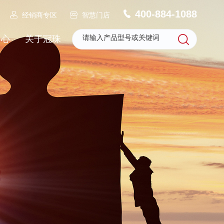
400-884-1088
经销商专区
智慧门店
中心
关于冠珠