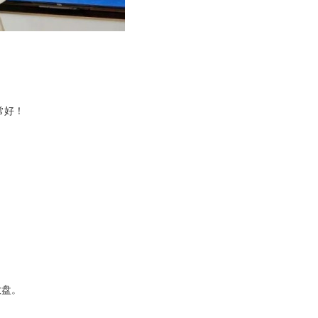
常好！
大盘。