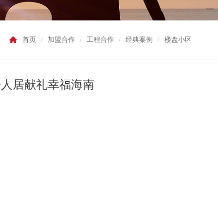
首页
/
加盟合作
/
工程合作
/
经典案例
/
楼盘小区
好人居献礼幸福海南