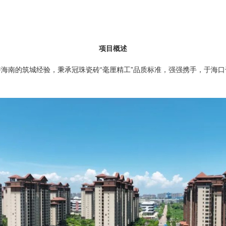
项目概述
耕海南的筑城经验，秉承冠珠瓷砖
“
毫厘精工
”
品质标准，强强携手，于海口