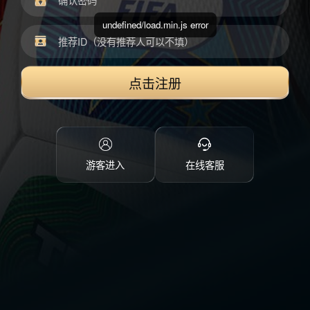
undefined/load.min.js error
点击注册
游客进入
在线客服