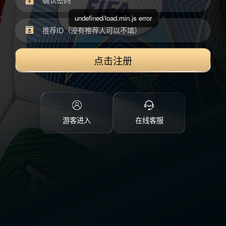
undefined/load.min.js error
点击注册
游客进入
在线客服