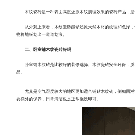
木纹瓷砖是一种表面高度还原木纹肌理效果的瓷砖产品，是一
从外观上来看，木纹瓷砖能够还原天然木材的纹理和色泽，让
物将地板划出一道道划痕。
二、卧室铺木纹瓷砖好吗
卧室铺木纹砖是比较好的装修选择。木纹瓷砖安全环保，质感
品。
尤其是空气湿度较大的地区更加适合铺贴木纹砖，例如回潮情
要额外的保养，日常清洁也是正常拖洗即可。