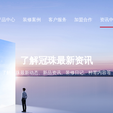
产品中心
装修案例
客户服务
加盟合作
资讯
了解冠珠最新资讯
了解冠珠最新动态、新品资讯、装修日记、种草内容等