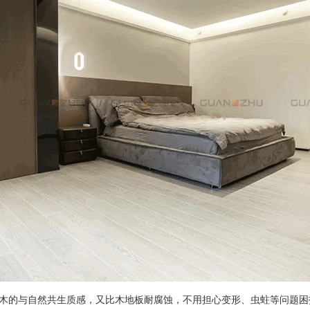
的与自然共生质感，又比木地板耐腐蚀，不用担心变形、虫蛀等问题困