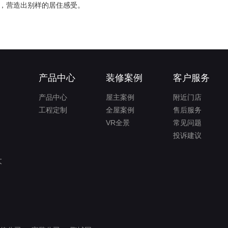
，营造出别样的居住感受。
产品中心
装修案例
客户服务
产品中心
屋主案例
附近门店
工程定制
全屋案例
售后服务
VR全景
常见问题
投诉建议
大