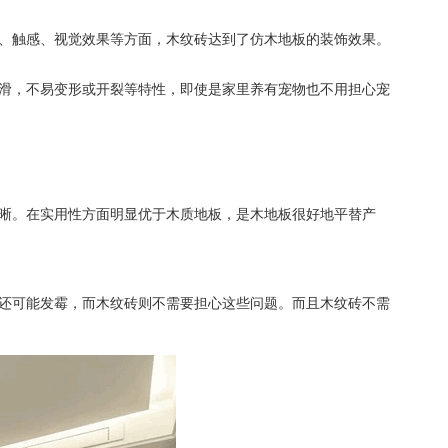
、触感、视觉效果等方面，木纹砖达到了仿木地板的装饰效果。
滑，不易变形或开裂等特性，即使是家里养有宠物也不用担心宠
晰。在实用性方面明显优于木质地板，是木地板很好地平替产
还可能发霉，而木纹砖则不需要担心这些问题。而且木纹砖不需