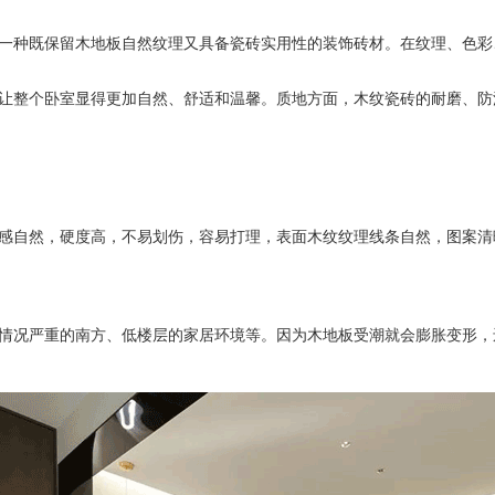
种既保留木地板自然纹理又具备瓷砖实用性的装饰砖材。在纹理、色彩
整个卧室显得更加自然、舒适和温馨。质地方面，木纹瓷砖的耐磨、防
自然，硬度高，不易划伤，容易打理，表面木纹纹理线条自然，图案清
况严重的南方、低楼层的家居环境等。因为木地板受潮就会膨胀变形，