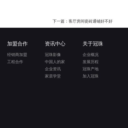
下一篇：客厅房间瓷砖通铺好不好
加盟合作
资讯中心
关于冠珠
经销商加盟
冠珠影像
企业概况
工程合作
中国人的家
发展历程
企业资讯
冠珠产地
家居学堂
加入冠珠