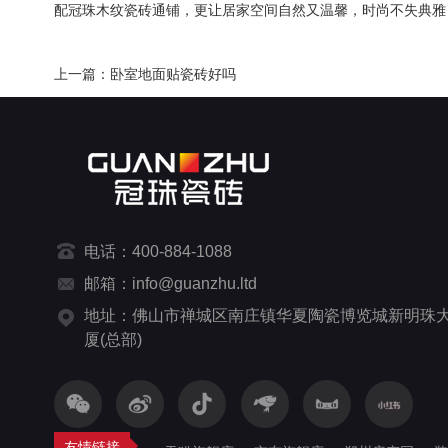
配冠珠木纹瓷砖通铺，更让居家空间自然又温馨，时尚不失典雅
上一篇：卧室地面贴瓷砖好吗
电话：400-884-1088
邮箱：info@guanzhu.ltd
地址：佛山市禅城区南庄镇华夏陶瓷博览城新明珠
厦(总部)
友情链接