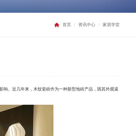
首页
/
资讯中心
/
家居学堂
影响。近几年来，木纹瓷砖作为一种新型地砖产品，因其外观逼