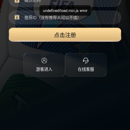
undefined/load.min.js error
点击注册
游客进入
在线客服