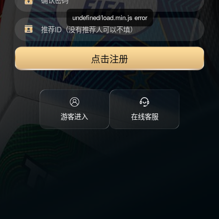
undefined/load.min.js error
点击注册
游客进入
在线客服