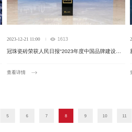
2023-12-21 11:00
1613
2
冠珠瓷砖荣获人民日报“2023年度中国品牌建设案例”奖项
查看详情
5
6
7
8
9
10
11