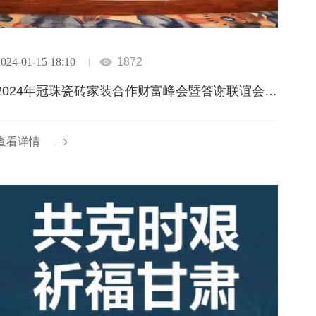
024-01-15 18:10
1872
2024年冠珠瓷砖家装合作财富峰会暨答谢联谊会（连云港站）圆满举行！
查看详情