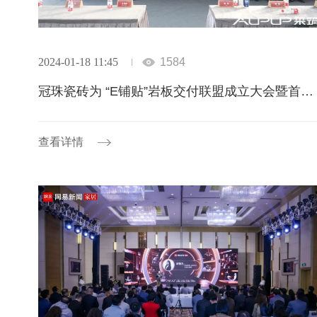
2024-01-18 11:45
1584
冠珠瓷砖为 “E铺贴”岩板交付联盟成立大会暨首届岩板铺贴大赛助力
查看详情