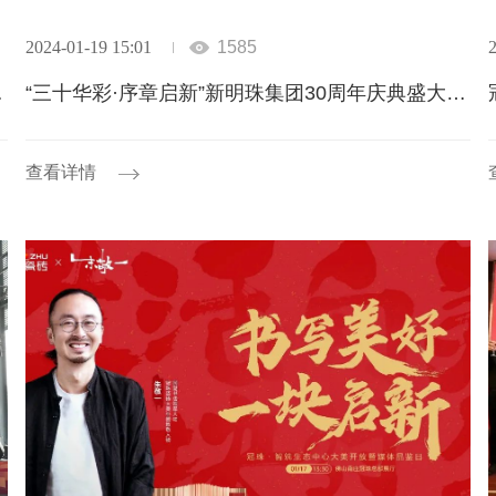
2024-01-19 15:01
1585
2
大美筑家之道
“三十华彩·序章启新”新明珠集团30周年庆典盛大举行
查看详情