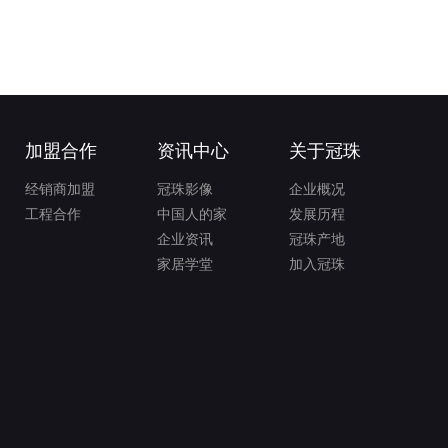
加盟合作
资讯中心
关于冠珠
经销商加盟
冠珠影像
企业概况
工程合作
中国人的家
发展历程
企业资讯
冠珠产地
家居学堂
加入冠珠