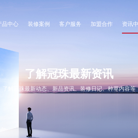
产品中心
装修案例
客户服务
加盟合作
资讯
了解冠珠最新资讯
了解冠珠最新动态、新品资讯、装修日记、种草内容等