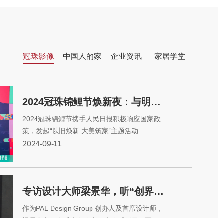
冠珠影像
中国人的家
企业资讯
家居学堂
2024冠珠锦鲤节焕新夜：与明星屋主惠英红、设计名师梁景华严选饰材，共筑理想家
2024冠珠锦鲤节携手人民日报积极响应国家政
策，发起“以旧焕新 大美筑家”主题活动
2024-09-11
专访设计大师梁景华，听“创界无疆”的故事 | 冠珠瓷砖X PAL三十周年设计巡展将走进南京
作为PAL Design Group 创办人及首席设计师，