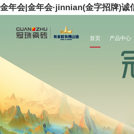
金年会|金年会·jinnian(金字招牌)
首页
产品中心