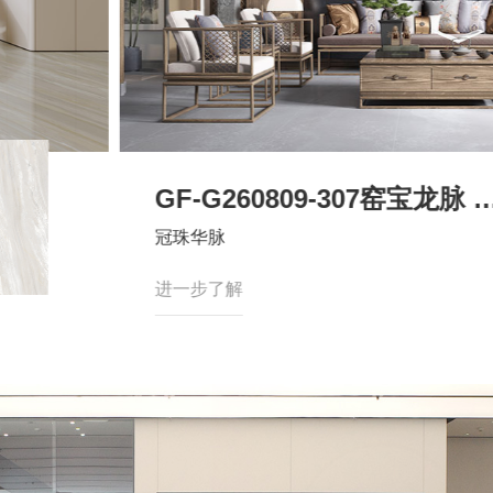
GF-QGH32002-维多利亚-厚
冠珠岩板
进一步了解