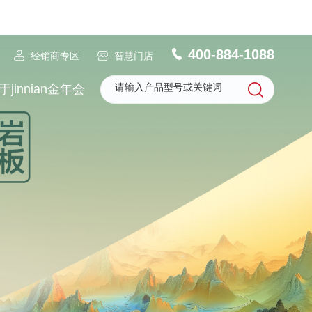
400-884-1088
经销商专区
智慧门店
于jinnian金年会