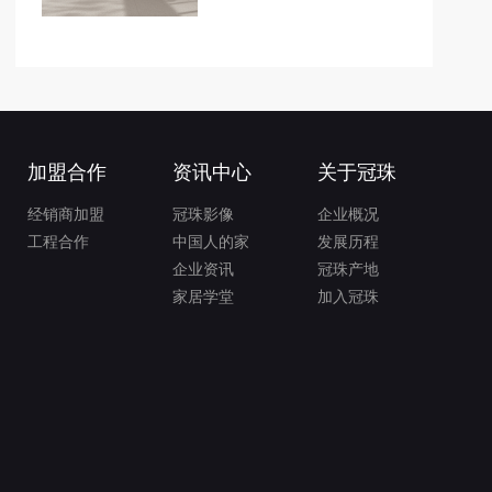
加盟合作
资讯中心
关于冠珠
经销商加盟
冠珠影像
企业概况
工程合作
中国人的家
发展历程
企业资讯
冠珠产地
家居学堂
加入冠珠