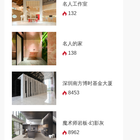
名人工作室
132
名人的家
138
深圳南方博时基金大厦
8453
魔术师岩板-幻影灰
8962