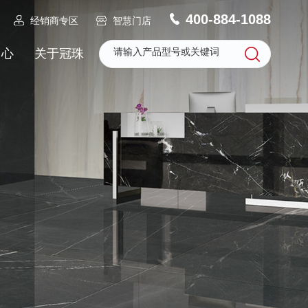
400-884-1088
经销商专区
智慧门店
中心
关于冠珠