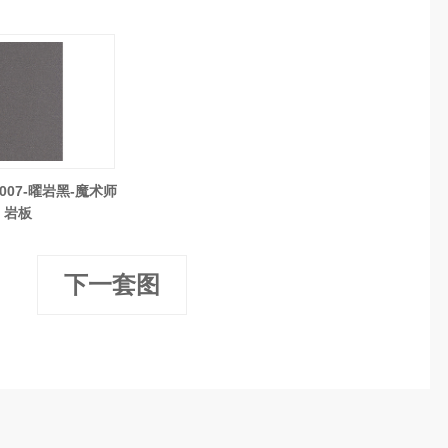
2007-曜岩黑-魔术师
岩板
下一套图