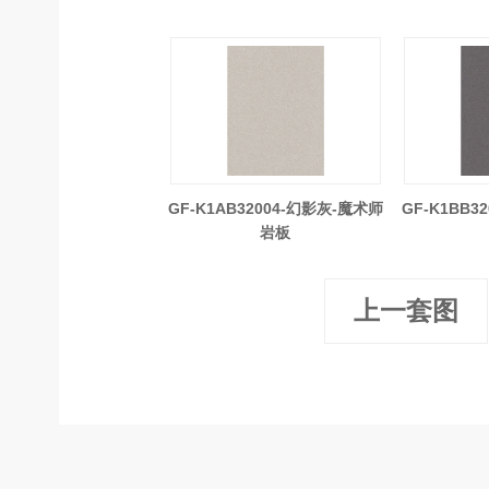
GF-K1AB32004-幻影灰-魔术师
GF-K1BB3
岩板
上一套图